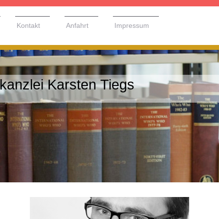
Kontakt
Anfahrt
Impressum
kanzlei Karsten Tiegs