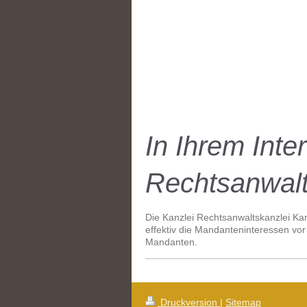
In Ihrem
Rechtsanwalt
Die Kanzlei Rechtsanwaltskanzlei Kar
effektiv die Mandanteninteressen vor 
Mandanten.
Druckversion
|
Sitemap