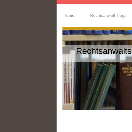
Home
Rechtsanwalt Tiegs
Rechtsanwalts