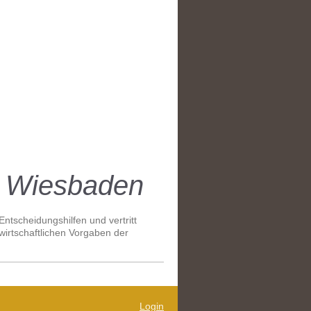
n Wiesbaden
ntscheidungshilfen und vertritt
 wirtschaftlichen Vorgaben der
Login